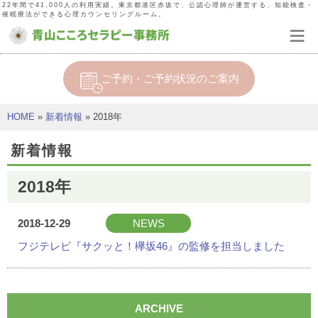
22年間で41,000人の利用実績。東京都港区赤坂で、公認心理師が運営する、知能検査・
催眠療法ができる心理カウンセリングルーム。
≡
ご予約・ご予約状況のご案内
HOME
»
新着情報
» 2018年
新着情報
2018年
2018-12-29
NEWS
フジテレビ『サクッと！欅坂46』の監修を担当しました
ARCHIVE