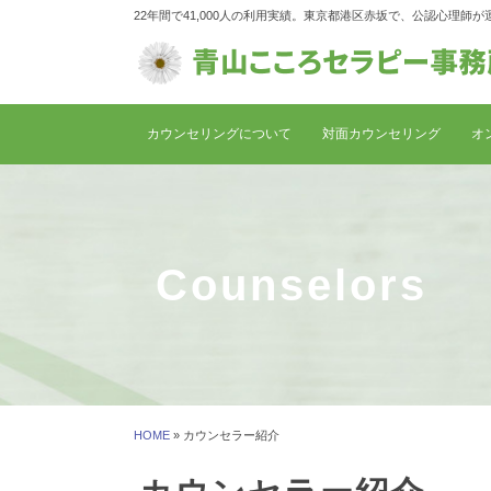
22年間で41,000人の利用実績。東京都港区赤坂で、公認心理
カウンセリングについて
対面カウンセリング
オ
Counselors
HOME
» カウンセラー紹介