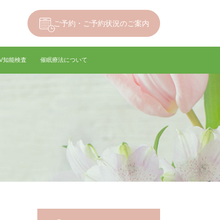
ご予約・ご予約状況のご案内
-IV知能検査
催眠療法について