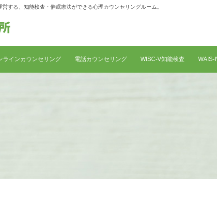
師が運営する、知能検査・催眠療法ができる心理カウンセリングルーム。
ンラインカウンセリング
電話カウンセリング
WISC-V知能検査
WAIS